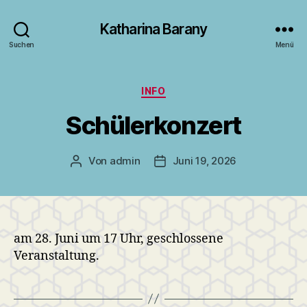
Katharina Barany
Suchen
Menü
Kategorien
INFO
Schülerkonzert
Von
admin
Juni 19, 2026
Beitragsautor
Veröffentlichungsdatum
am 28. Juni um 17 Uhr, geschlossene
Veranstaltung.