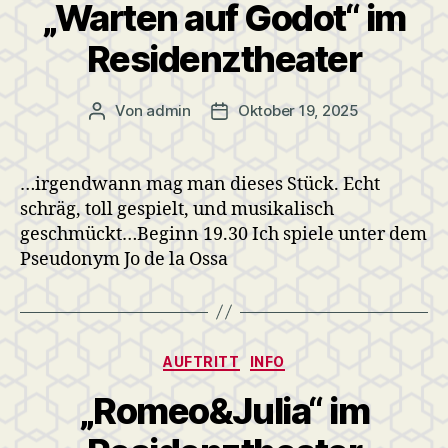
„Warten auf Godot“ im
Residenztheater
Von
admin
Oktober 19, 2025
Beitragsautor
Veröffentlichungsdatum
…irgendwann mag man dieses Stück. Echt
schräg, toll gespielt, und musikalisch
geschmückt…Beginn 19.30 Ich spiele unter dem
Pseudonym Jo de la Ossa
Kategorien
AUFTRITT
INFO
„Romeo&Julia“ im