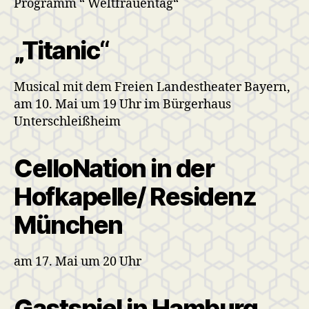
Programm “ Weltfrauentag“
„Titanic“
Musical mit dem Freien Landestheater Bayern,
am 10. Mai um 19 Uhr im Bürgerhaus
Unterschleißheim
CelloNation in der
Hofkapelle/ Residenz
München
am 17. Mai um 20 Uhr
Gastspiel in Hamburg