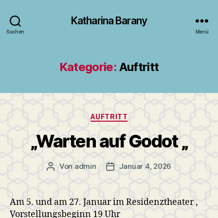
Katharina Barany
Suchen
Menü
Kategorie:
Auftritt
Kategorien
AUFTRITT
„Warten auf Godot „
Von
admin
Januar 4, 2026
Beitragsautor
Veröffentlichungsdatum
Am 5. und am 27. Januar im Residenztheater ,
Vorstellungsbeginn 19 Uhr