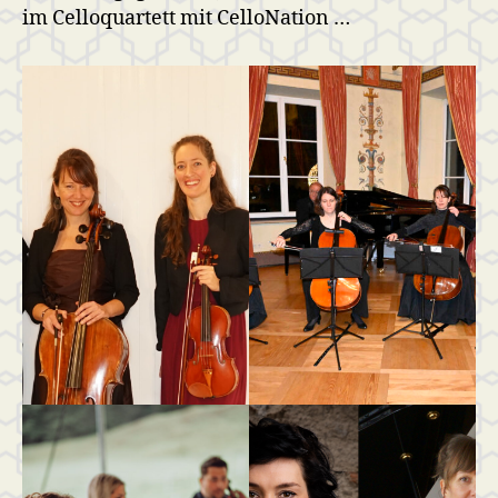
im Celloquartett mit CelloNation …