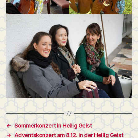
←
Sommerkonzert in Heilig Geist
→
Adventskonzert am 8.12. in der Heilig Geist