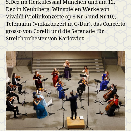
5.Dez im Herkulessaal München und am 12.
Dez in Neubiberg. Wir spielen Werke von
Vivaldi (Violinkonzerte op 8 Nr 5 und Nr 10),
Telemann (Violakonzert in G-Dur), das Concerto
grosso von Corelli und die Serenade für
Streichorchester von Karlowicz.