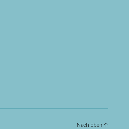
Nach oben
↑