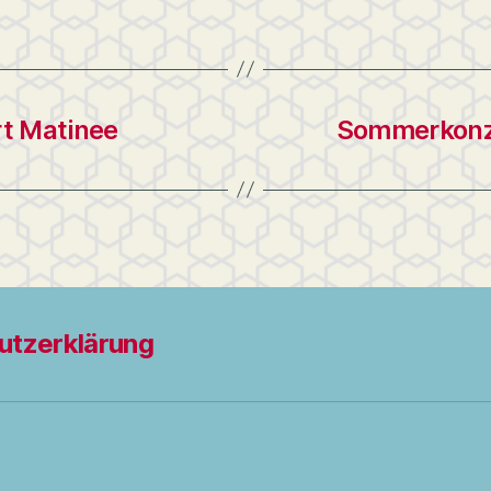
t Matinee
Sommerkonze
utzerklärung