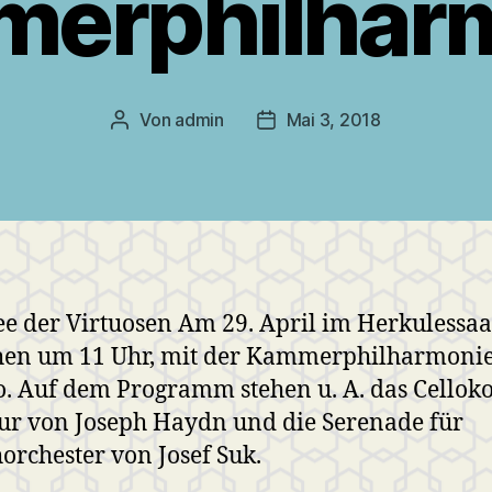
erphilhar
Von
admin
Mai 3, 2018
Beitragsautor
Veröffentlichungsdatum
e der Virtuosen Am 29. April im Herkulessaa
en um 11 Uhr, mit der Kammerphilharmoni
. Auf dem Programm stehen u. A. das Cellok
ur von Joseph Haydn und die Serenade für
horchester von Josef Suk.