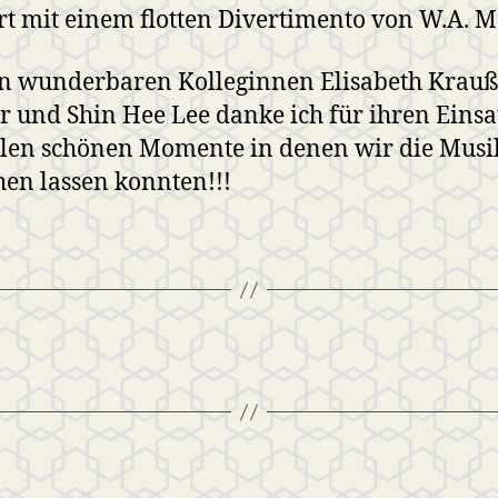
t mit einem flotten Divertimento von W.A. M
n wunderbaren Kolleginnen Elisabeth Krauß
 und Shin Hee Lee danke ich für ihren Einsa
elen schönen Momente in denen wir die Musi
hen lassen konnten!!!