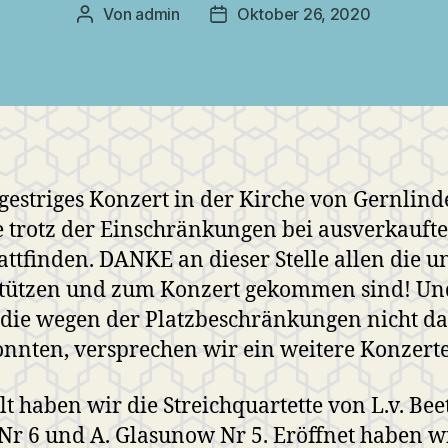
Von
admin
Oktober 26, 2020
Beitragsautor
Veröffentlichungsdatum
gestriges Konzert in der Kirche von Gernlind
 trotz der Einschränkungen bei ausverkauft
tattfinden. DANKE an dieser Stelle allen die u
tützen und zum Konzert gekommen sind! Und
 die wegen der Platzbeschränkungen nicht da
onnten, versprechen wir ein weitere Konzerte
lt haben wir die Streichquartette von L.v. Be
Nr 6 und A. Glasunow Nr 5. Eröffnet haben w