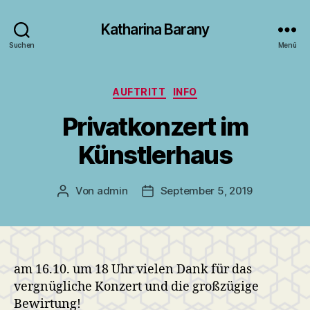
Katharina Barany
Suchen
Menü
Kategorien
AUFTRITT
INFO
Privatkonzert im
Künstlerhaus
Von
admin
September 5, 2019
Beitragsautor
Veröffentlichungsdatum
am 16.10. um 18 Uhr vielen Dank für das
vergnügliche Konzert und die großzügige
Bewirtung!