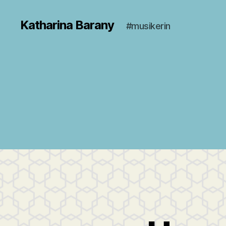
Katharina Barany
#musikerin